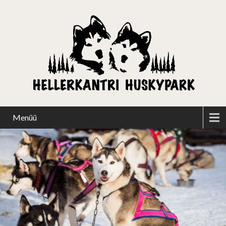
Menüü