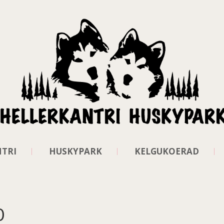
TRI
HUSKYPARK
KELGUKOERAD
0