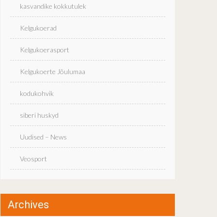
kasvandike kokkutulek
Kelgukoerad
Kelgukoerasport
Kelgukoerte Jõulumaa
kodukohvik
siberi huskyd
Uudised – News
Veosport
Archives