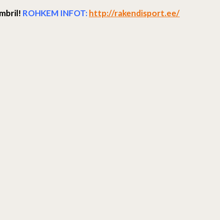
mbril!
ROHKEM INFOT:
http://rakendisport.ee/