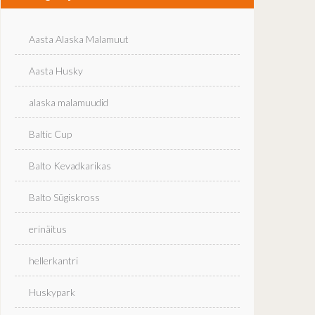
Aasta Alaska Malamuut
Aasta Husky
alaska malamuudid
Baltic Cup
Balto Kevadkarikas
Balto Sügiskross
erinäitus
hellerkantri
Huskypark