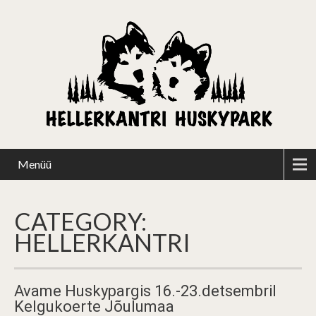
Menüü
CATEGORY:
HELLERKANTRI
Avame Huskypargis 16.-23.detsembril
Kelgukoerte Jõulumaa