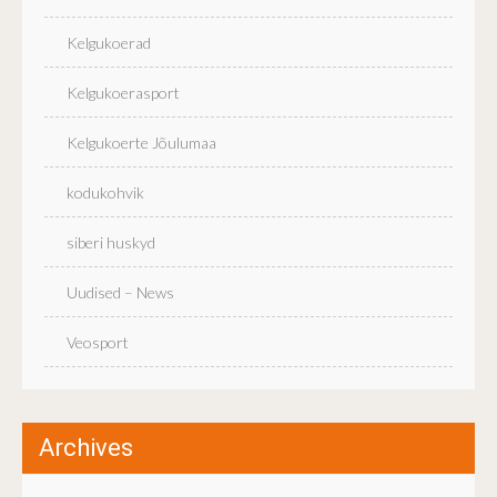
Kelgukoerad
Kelgukoerasport
Kelgukoerte Jõulumaa
kodukohvik
siberi huskyd
Uudised – News
Veosport
Archives