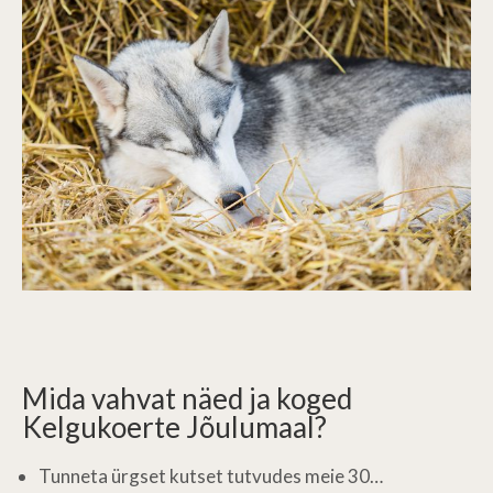
Mida vahvat näed ja koged
Kelgukoerte Jõulumaal?
Tunneta ürgset kutset tutvudes meie 30…