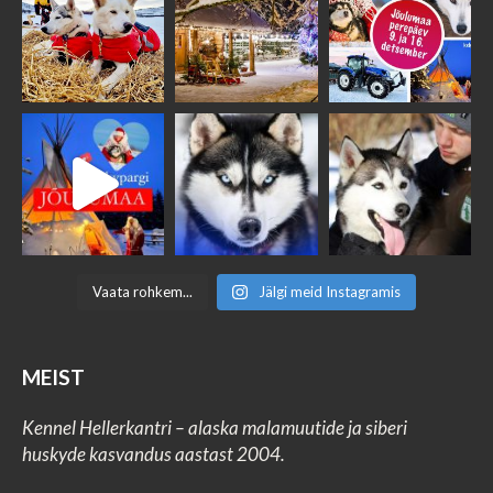
Vaata rohkem...
Jälgi meid Instagramis
MEIST
Kennel Hellerkantri – alaska malamuutide ja siberi
huskyde kasvandus aastast 2004.