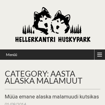
Menüü
CATEGORY: AASTA
ALASKA MALAMUUT
Müüa emane alaska malamuudi kutsikas
01/09/2014