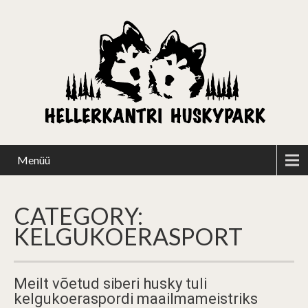
Menüü
CATEGORY:
KELGUKOERASPORT
Meilt võetud siberi husky tuli
kelgukoeraspordi maailmameistriks