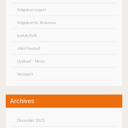
Kelgukoerasport
Kelgukoerte Jõulumaa
kodukohvik
siberi huskyd
Uudised – News
Veosport
Archives
December 2021