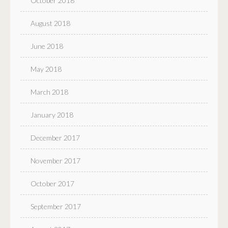
October 2018
August 2018
June 2018
May 2018
March 2018
January 2018
December 2017
November 2017
October 2017
September 2017