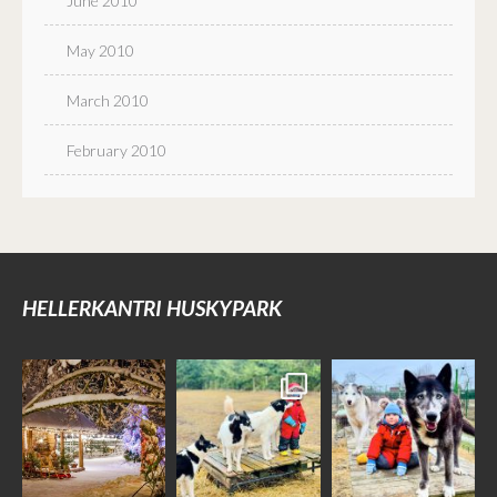
June 2010
May 2010
March 2010
February 2010
HELLERKANTRI HUSKYPARK