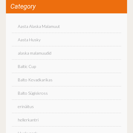
Category
Aasta Alaska Malamuut
Aasta Husky
alaska malamuudid
Baltic Cup
Balto Kevadkarikas
Balto Sügiskross
erinäitus
hellerkantri