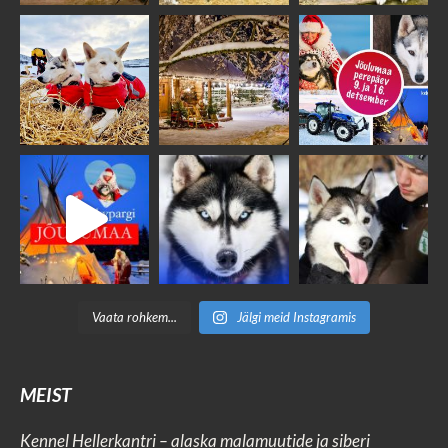
Vaata rohkem...
Jälgi meid Instagramis
MEIST
Kennel Hellerkantri – alaska malamuutide ja siberi